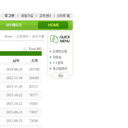
Home > 고객센터 > 공지사항
Total 402
날짜
조회
2019-08-26
203706
2022-11-18
204581
2015-11-20
83111
2015-10-22
76777
2015-10-22
74503
2015-09-23
73937
2015-09-23
72038