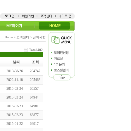
Home > 고객센터 > 공지사항
Total 402
날짜
조회
2019-08-26
204747
2022-11-18
205463
2015-03-24
65557
2015-03-24
64944
2015-02-23
64981
2015-02-23
63877
2015-01-22
64917