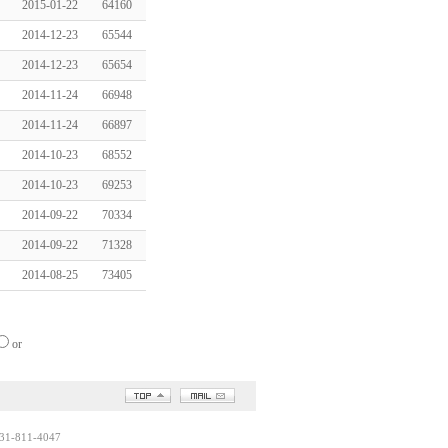
2015-01-22
64160
2014-12-23
65544
2014-12-23
65654
2014-11-24
66948
2014-11-24
66897
2014-10-23
68552
2014-10-23
69253
2014-09-22
70334
2014-09-22
71328
2014-08-25
73405
or
1-811-4047