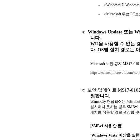
-
>
Windows 7, Windows 
-
>
Microsoft
무료
PC
보
Windows Update
또는
W
②
니다
.
WU
을 사용할 수 없는 
다
. OS
별 설치 경로는 
Microsoft
보안 공지
MS17-010
https://technet.microsoft.com/ko-
보안 업데이트
MS17-010
③
정합니다
.
WannaCry
랜섬웨어는
Microso
설치하지 못하는 경우
SMBv1
패치를 적용할 것을 권장합니
[
SMBv1
사용 안 함
]
Windows Vista
이상을 실행