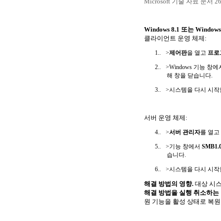
Microsoft
기술
자료
문서 26
Windows 8.1
또는
Windows 
클라이언트 운영 체제
:
1..
>
제어판
을 열고
프로
2..
>
Windows
기능 창에
해 창을 닫습니다
.
3..
>시스템을 다시 시
서버 운영 체제
:
4..
>
서버 관리자
를 열고
5..
>기능 창에서
SMB1.
습니다
.
6..
>시스템을 다시 시
해결 방법의 영향
.
대상 시
해결 방법을 실행 취소하는
원 기능을 활성 상태로 복