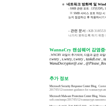
네트워크 방화벽 및
Wind
④
- SMB
관련 포트
: 137(UDP), 
※
SMB
서비스 포트 차단 시
는지 점검하신 후 적용하시기
-
관련 문서
:
KB
318553
나가지
못하도록
하기
위한
WannaCry 랜섬웨어 감염
..WNCRY
파일이 추가되며
,
다음과 같은 파일
r.wnry
,
s.wnry
,
t.wnry
,
taskdl.exe
,
t
WanaDecryptor@.exe
,
@Please_Re
추가 정보
Microsoft Security Response Center Blog,
Custom
2017/05/12/customer-guidance-for-wannacrypt-att
Microsoft Malware Protection Center Blog,
Wanna
soft.com/mmpc/2017/05/12/wannacrypt-ransomwar