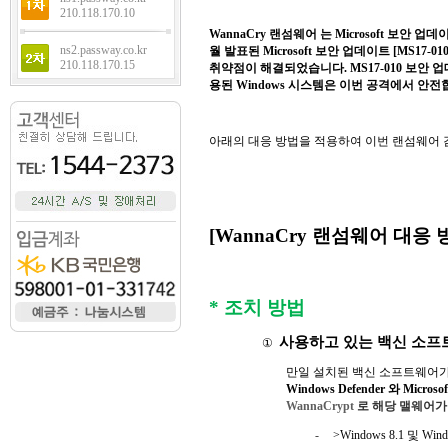
210.118.170.10
WannaCry
랜섬웨어 는
Microsoft
보안 업데이
ns2.passway.co.kr
월 발표된
Microsoft
보안 업데이트
[MS17-010
210.118.170.15
취약점이 해결되었습니다
. MS17-010
보안 업
용된
Windows
시스템은 이번 공격에서 안전
아래의 대응 방법을 적용하여 이번 랜섬웨어
[WannaCry
랜섬웨어 대응 
* 조치 방법
사용하고 있는 백신 소
①
만일 설치된 백신 소프트웨어
Windows Defender
와
Microsof
WannaCrypt
로 해당 맬웨어
-
>
Windows 8.1
및
Wind