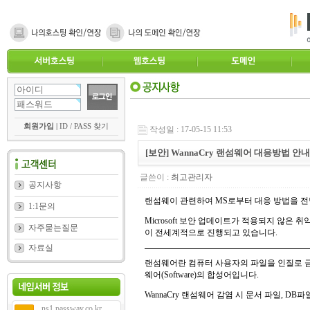
회원가입
|
ID / PASS 찾기
작성일 : 17-05-15 11:53
[보안] WannaCry 랜섬웨어 대응방법 안내
글쓴이 :
최고관리자
공지사항
랜섬웨이 관련하여
MS
로부터 대응 방법을 전
1:1문의
Microsoft
보안 업데이트가 적용되지 않은 취
자주묻는질문
이 전세계적으로 진행되고 있습니다
.
자료실
랜섬웨어란 컴퓨터 사용자의 파일을 인질로 
웨어
(Software)
의 합성어입니다
.
WannaCry
랜섬웨어 감염 시 문서 파일
, DB
파
ns1.passway.co.kr