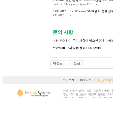
Microsoft
보안 공지
MS17-010
– 긴급
Microso
om/ko-kr/library/security/ms17-010.aspx
CVE-2017-0145 | Windows SMB
원격 코드 실
VE-2017-0145
문의 사항
이와 관련하여 문의 사항이 있으신 경우 아래
Microsoft
고객 지원 센터
: 1577-9700
상호: 나눔시스템 | 대표: 김광동 | 사업자등록번호:
주소: 경기도 고양시 덕양구 충장로 118-30 |