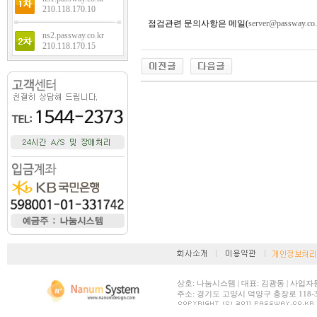
210.118.170.10
점검관련 문의사항은 메일(
server@passway.co.
ns2.passway.co.kr
210.118.170.15
상호: 나눔시스템 | 대표: 김광동 | 사업자등록번호:
주소: 경기도 고양시 덕양구 충장로 118-30 |