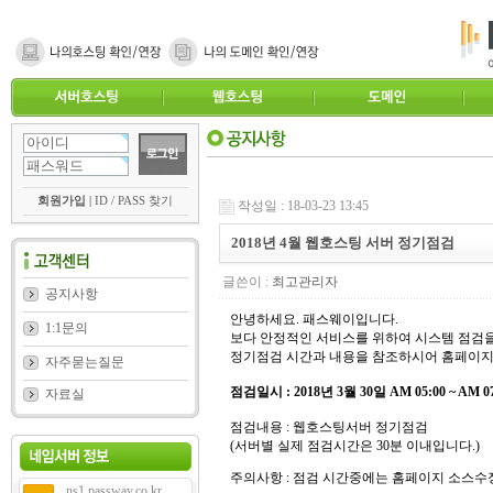
회원가입
|
ID / PASS 찾기
작성일 : 18-03-23 13:45
2018년 4월 웹호스팅 서버 정기점검
글쓴이 :
최고관리자
공지사항
안녕하세요. 패스웨이입니다.
1:1문의
보다 안정적인 서비스를 위하여 시스템 점검을
정기점검 시간과 내용을 참조하시어 홈페이지
자주묻는질문
점검일시 : 2018년 3월 30일 AM 05:00 ~ AM 07
자료실
점검내용 : 웹호스팅서버 정기점검
(서버별 실제 점검시간은 30분 이내입니다.)
주의사항 : 점검 시간중에는 홈페이지 소스수
ns1.passway.co.kr