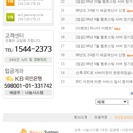
22
[점검] 08년 10월 웹호스팅 서버 정
210.118.170.10
21
08년도 3/4분기 세금계산서 신청
ns2.passway.co.kr
210.118.170.15
20
[점검] 08년 9월 웹호스팅 서버 정기
19
[이벤트] 하나더 이벤트!
18
[점검] 08년 8월 웹호스팅 서버 정기
17
[점검] 08년 7월 웹호스팅 서버 정기
16
08년도 2/4분기 세금계산서 신청
15
[점검] 08년 6월 웹호스팅 서버 정기
14
신축 IDC로 서버이전이 완료되었습
13
IDC 이전에 따른 서비스 일시 중지
상호: 나눔시스템 | 대표: 김광동 | 사업자등록번호: