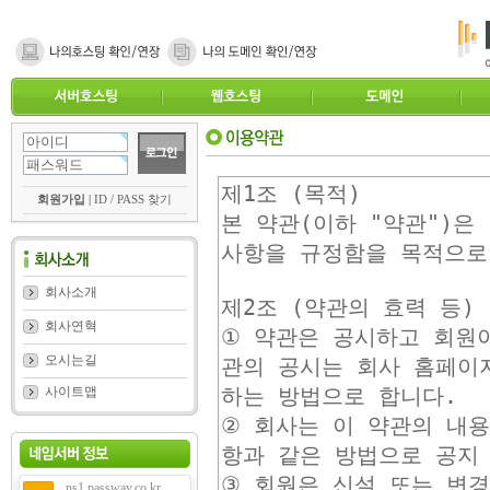
회원가입
|
ID / PASS 찾기
회사소개
회사연혁
오시는길
사이트맵
ns1.passway.co.kr