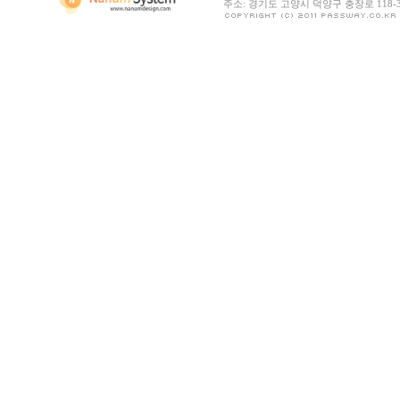
주소: 경기도 고양시 덕양구 충장로 118-30 |