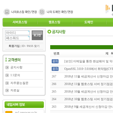
회원가입
|
ID / PASS 찾기
번호
제 
[보안] 이메일을 통한 랜섬웨어 및 
공지사항
OpenSSL 3.0.0~3.0.6에서 취약점(CVE-
1:1문의
267
2018년 11월 세금계산서 신청마감 
자주묻는질문
266
2018년 11월 웹호스팅 서버 정기점검
자료실
265
2018년 10월 세금계산서 신청마감 
264
2018년 10월 웹호스팅 서버 정기점검
263
2018년 9월 세금계산서 신청마감 안
ns1.passway.co.kr