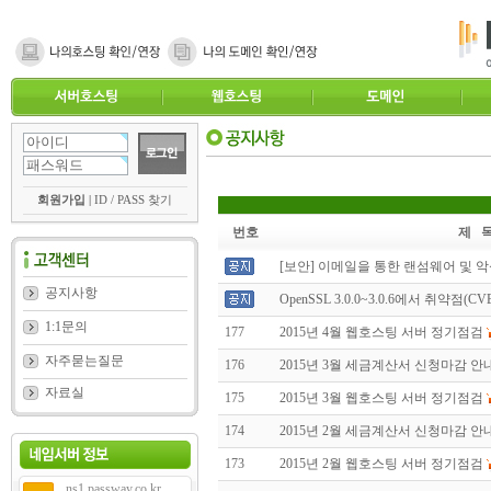
회원가입
|
ID / PASS 찾기
번호
제 
[보안] 이메일을 통한 랜섬웨어 및 
공지사항
OpenSSL 3.0.0~3.0.6에서 취약점(CVE-
1:1문의
177
2015년 4월 웹호스팅 서버 정기점검
자주묻는질문
176
2015년 3월 세금계산서 신청마감 안
자료실
175
2015년 3월 웹호스팅 서버 정기점검
174
2015년 2월 세금계산서 신청마감 안
173
2015년 2월 웹호스팅 서버 정기점검
ns1.passway.co.kr