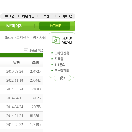
Home > 고객센터 > 공지사항
Total 402
날짜
조회
2019-08-26
204725
2022-11-18
205442
2014-03-24
124090
2014-04-11
137026
2014-04-24
129055
2014-04-24
81856
2014-05-22
123195