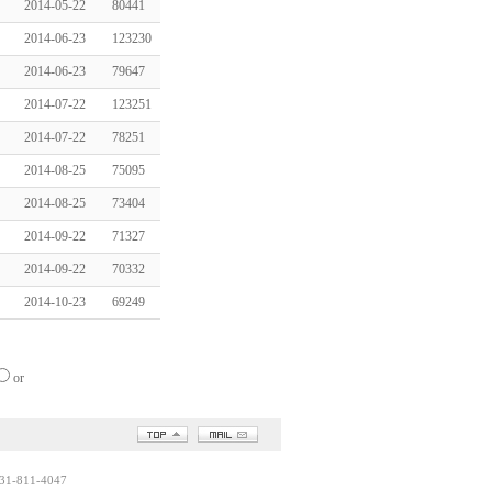
2014-05-22
80441
2014-06-23
123230
2014-06-23
79647
2014-07-22
123251
2014-07-22
78251
2014-08-25
75095
2014-08-25
73404
2014-09-22
71327
2014-09-22
70332
2014-10-23
69249
or
1-811-4047